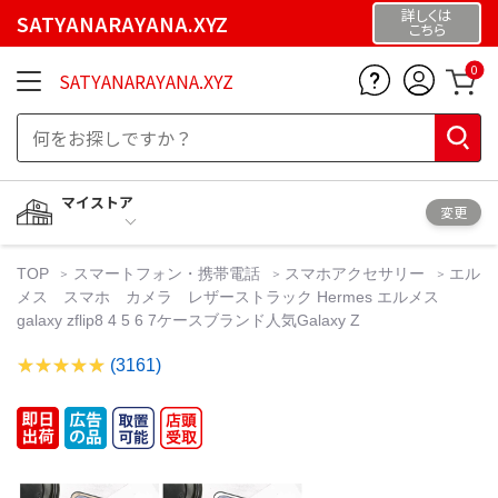
詳しくは
SATYANARAYANA.XYZ
こちら
0
SATYANARAYANA.XYZ
マイストア
変更
TOP
スマートフォン・携帯電話
スマホアクセサリー
エル
メス スマホ カメラ レザーストラック Hermes エルメス
galaxy zflip8 4 5 6 7ケースブランド人気Galaxy Z
(3161)