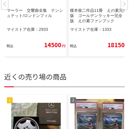
マーラー 交響曲全集 テンシ
榎本俊二作品11冊 えの素完全
ュテット/ロンドンフィル
版 ゴールデンラッキー完全
版 えの素ファンブック
マイストア在庫：
2933
マイストア在庫：
1333
14500
18150
税込
円
税込
円
近くの売り場の商品