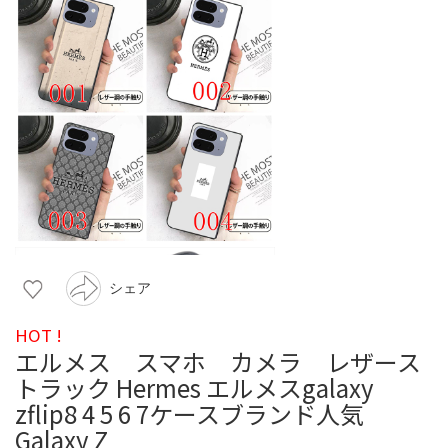
シェア
HOT !
エルメス スマホ カメラ レザース
トラック Hermes エルメスgalaxy
zflip8 4 5 6 7ケースブランド人気
Galaxy Z