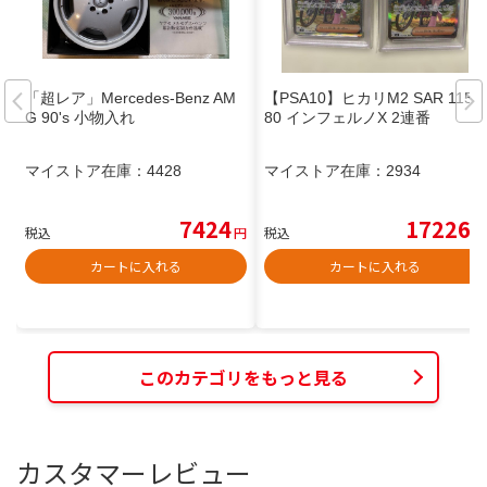
「超レア」Mercedes-Benz AM
【PSA10】ヒカリM2 SAR 115/0
G 90's 小物入れ
80 インフェルノX 2連番
マイストア在庫：
4428
マイストア在庫：
2934
7424
17226
税込
円
税込
円
カートに入れる
カートに入れる
このカテゴリをもっと見る
カスタマーレビュー