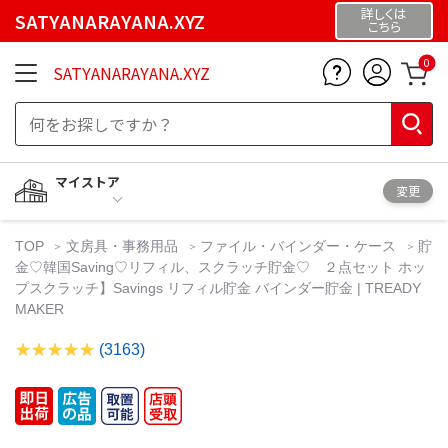
詳しくは
SATYANARAYANA.XYZ
こちら
0
SATYANARAYANA.XYZ
マイストア
変更
TOP
文房具・事務用品
ファイル・バインダー・ケース
貯
金♡韓国Saving♡リフィル、スクラッチ貯金♡ ２点セット ホッ
プスクラッチ】Savings リフィル貯金 バインダー貯金 | TREADY
MAKER
(3163)