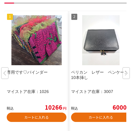
専用です♡バインダー
ペリカン レザー ペンケース
10本挿し
マイストア在庫：
1026
マイストア在庫：
3007
10266
6000
税込
円
税込
円
カートに入れる
カートに入れる