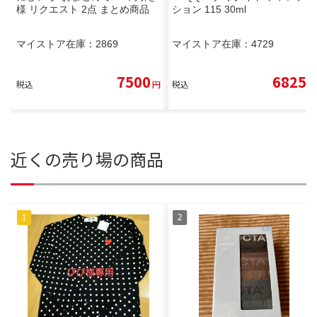
様 リクエスト 2点 まとめ商品
ション 115 30ml
マイストア在庫：
2869
マイストア在庫：
4729
7500
6825
税込
円
税込
円
近くの売り場の商品