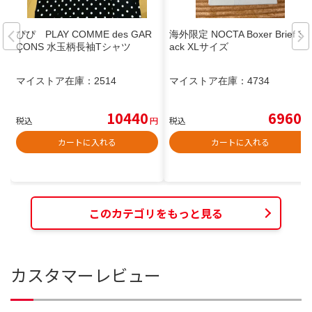
ぴぴ PLAY COMME des GAR
海外限定 NOCTA Boxer Brief 3p
ÇONS 水玉柄長袖Tシャツ
ack XLサイズ
マイストア在庫：
2514
マイストア在庫：
4734
10440
6960
税込
円
税込
円
カートに入れる
カートに入れる
このカテゴリをもっと見る
カスタマーレビュー