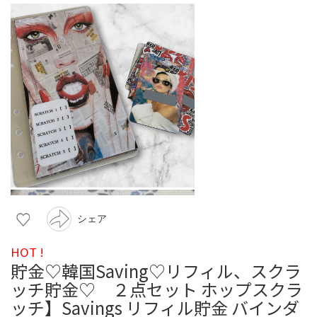
シェア
HOT !
貯金♡韓国Saving♡リフィル、スクラ
ッチ貯金♡ ２点セット ホップスクラ
ッチ】Savings リフィル貯金 バインダ