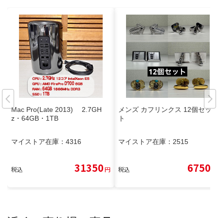
Mac Pro(Late 2013) 2.7GH
メンズ カフリンクス 12個セッ
z・64GB・1TB
ト
マイストア在庫：
4316
マイストア在庫：
2515
31350
6750
税込
円
税込
円