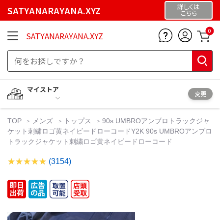
詳しくは
SATYANARAYANA.XYZ
こちら
0
SATYANARAYANA.XYZ
マイストア
変更
TOP
メンズ
トップス
90s UMBROアンブロトラックジャ
ケット刺繍ロゴ黄ネイビードローコードY2K 90s UMBROアンブロ
トラックジャケット刺繍ロゴ黄ネイビードローコード
(3154)