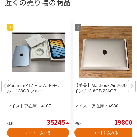
近くの売り場の商品
iPad mini A17 Pro Wi-Fiモデ
【美品】MacBook Air 2020 13
ル 128GB ブルー
インチ i3 8GB 256GB
マイストア在庫：
4167
マイストア在庫：
4936
35245
19800
税込
円
税込
円
カートに入れる
カートに入れる