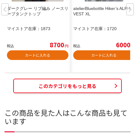
ダークグレー リブ編み ノースリ
atelierBluebottle Hiker’s ALPHA
ーブタンクトップ
VEST XL
マイストア在庫：
1873
マイストア在庫：
1720
8700
6000
税込
円
税込
円
カートに入れる
カートに入れる
このカテゴリをもっと見る
この商品を見た人はこんな商品も見て
います