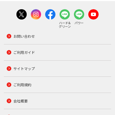
ハード&
パワー
グリーン
お問い合わせ
ご利用ガイド
サイトマップ
ご利用規約
会社概要