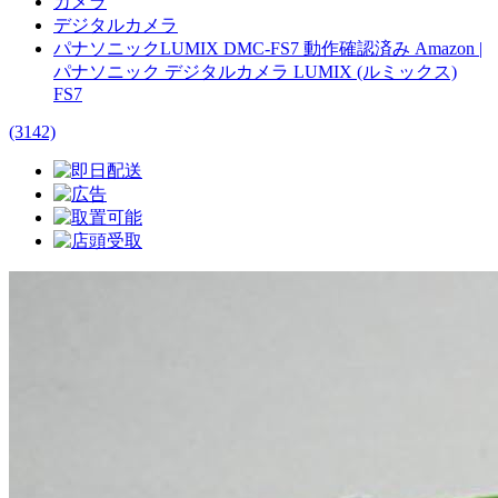
カメラ
デジタルカメラ
パナソニックLUMIX DMC-FS7 動作確認済み Amazon |
パナソニック デジタルカメラ LUMIX (ルミックス)
FS7
(3142)