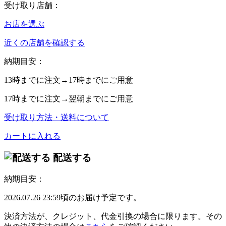
受け取り店舗：
お店を選ぶ
近くの店舗を確認する
納期目安：
13時
までに注文→
17時
までにご用意
17時
までに注文→
翌朝
までにご用意
受け取り方法・送料について
カートに入れる
配送する
納期目安：
2026.07.26 23:59頃のお届け予定です。
決済方法が、クレジット、代金引換の場合に限ります。その