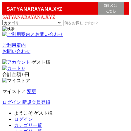
詳しくは
SATYANARAYANA.XYZ
こちら
SATYANARAYANA.XYZ
ご利用案内
お問い合わせ
ゲスト様
0
合計金額
0円
マイストア
変更
ログイン
新規会員登録
ようこそ
ゲスト様
ログイン
カテゴリ一覧