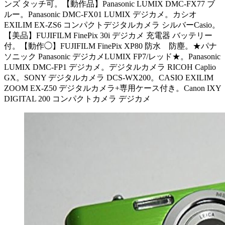
ンズ タッチ可。【動作品】Panasonic LUMIX DMC-FX77 ブ
ルー。Panasonic DMC-FX01 LUMIX デジカメ。カシオ
EXILIM EX-ZS6 コンパクトデジタルカメラ シルバーCasio。
【美品】FUJIFILM FinePix 30i デジカメ 充電器 バッテリー
付。【動作◯】FUJIFILM FinePix XP80 防水 防塵。★パナ
ソニック Panasonic デジカメLUMIX FP7/レッド★。Panasonic
LUMIX DMC-FP1 デジカメ。デジタルカメラ RICOH Caplio
GX。SONY デジタルカメラ DCS-WX200。CASIO EXILIM
ZOOM EX-Z50 デジタルカメラ+専用ケース付き。Canon IXY
DIGITAL 200 コンパクトカメラ デジカメ