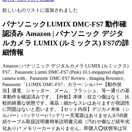
欲しいものリストに追加されました
パナソニックLUMIX DMC-FS7 動作確
認済み Amazon | パナソニック デジタ
ルカメラ LUMIX (ルミックス) FS7の詳
細情報
Amazon | パナソニック デジタルカメラ LUMIX (ルミックス)
FS7。Panasonic Lumix DMC-FS7 (Pink) 10.1-megapixel digital
camera with。Panasonic DMC-FS7 Review - Imaging Resource。
Panasonic「LUMIX DMC-FS7」カラー: シルバー【動作状
況】通電、シャッター、ズーム、フラッシュ、等一通りの基
本動作を確認済みです。【外観】本体：目立つ傷はなく、比
較的綺麗な状態です。液晶：細かなスレはありますが視認性
に問題はないと思います。【セット内容】デジカメ本体（シ
ルバー）バッテリー(バッテリー充電器はありません)USB接
続ケーブル取扱説明書簡単説明書元箱（汚れや傷など経年劣
化あり)＊メモリーカードありません。即購入⭕️状態等は写