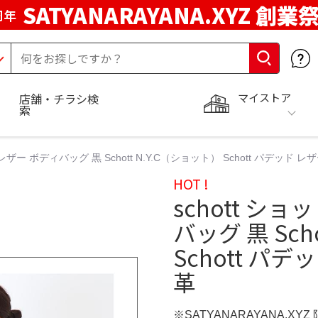
SATYANARAYANA.XYZ 創業
周年
マイストア
店舗・チラシ検
索
 レザー ボディバッグ 黒 Schott N.Y.C（ショット） Schott パデッド
HOT !
schott シ
バッグ 黒 Sch
Schott パ
革
※SATYANARAYANA.XY