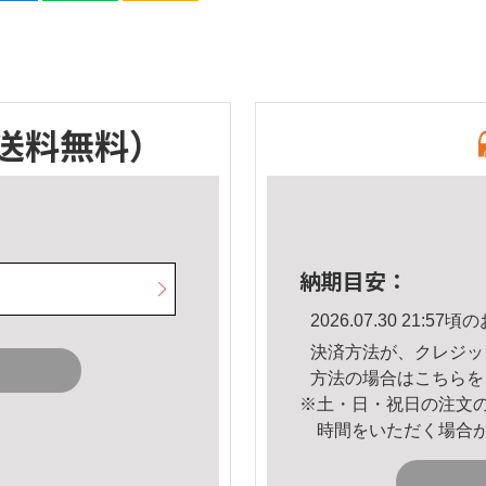
送料無料）
納期目安：
2026.07.30 21:
決済方法が、クレジッ
方法の場合は
こちら
を
※土・日・祝日の注文
時間をいただく場合
。