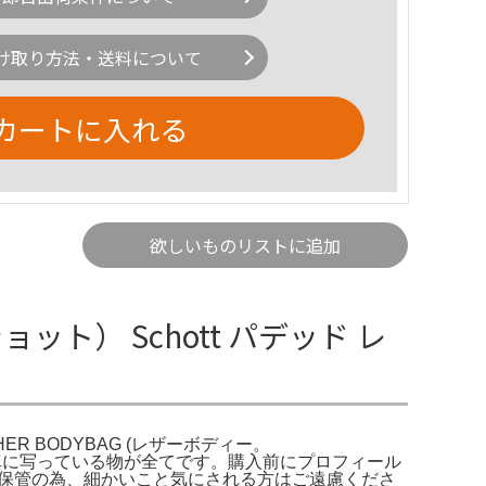
け取り方法・送料について
カートに入れる
欲しいものリストに追加
ショット） Schott パデッド レ
EATHER BODYBAG (レザーボディー。
す。写真に写っている物が全てです。購入前にプロフィール
自宅保管の為、細かいこと気にされる方はご遠慮くださ