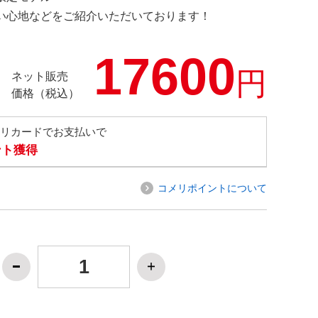
の使い心地などをご紹介いただいております！
17600
円
ネット販売
価格（税込）
メリカードでお支払いで
ント獲得
コメリポイントについて