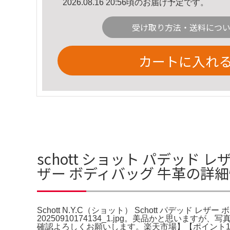
2026.08.16 20:56頃のお届け予定です。
受け取り方法・送料につ
カートに入れ
schott ショット パデッド レザ
ザー ボディバッグ 牛革の詳
Schott N.Y.C（ショット） Schott パデッド レザー 
20250910174134_1.jpg。美品かと思
確認よろしくお願いします。楽天市場】【ポイント10