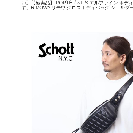
い。【極美品】 PORTER × ILS エルファイン 
す。RIMOWA リモワ クロスボディバッグ ショルダー オリ