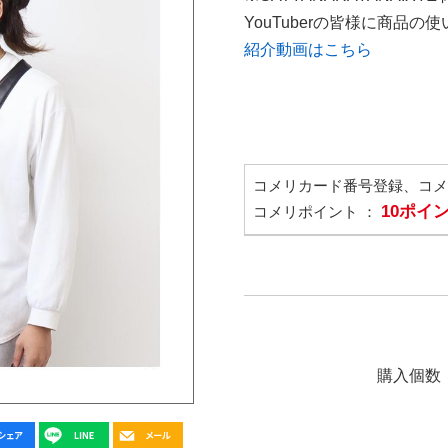
YouTuberの皆様に商品
紹介動画はこちら
コメリカード番号登録、コ
10ポイ
コメリポイント ：
購入個数