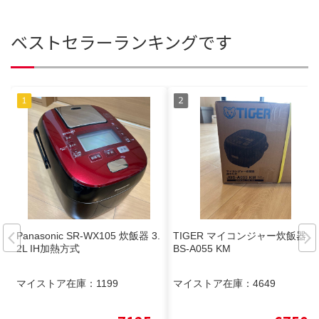
ベストセラーランキングです
Panasonic SR-WX105 炊飯器 3.
TIGER マイコンジャー炊飯器 J
2L IH加熱方式
BS-A055 KM
マイストア在庫：
1199
マイストア在庫：
4649