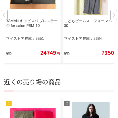
YAMAN キャビスパ プレステー
こどもビームス フォーマル 1
ジ for salon PSM-10
30
マイストア在庫：
3551
マイストア在庫：
2684
24749
7350
税込
円
税込
円
近くの売り場の商品