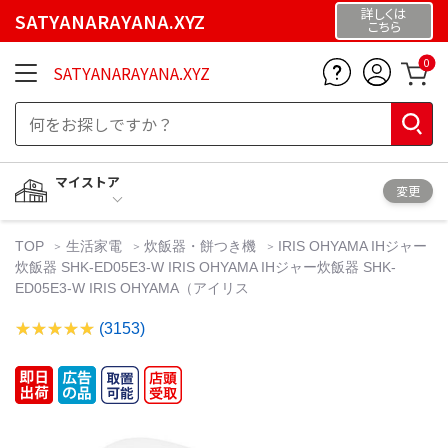
詳しくは
SATYANARAYANA.XYZ
こちら
0
SATYANARAYANA.XYZ
マイストア
変更
TOP
生活家電
炊飯器・餅つき機
IRIS OHYAMA IHジャー
炊飯器 SHK-ED05E3-W IRIS OHYAMA IHジャー炊飯器 SHK-
ED05E3-W IRIS OHYAMA（アイリス
(3153)